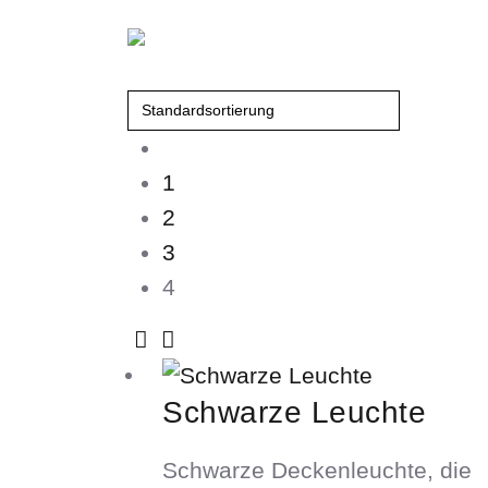
1
2
3
4
Schwarze Leuchte
Schwarze Deckenleuchte, die