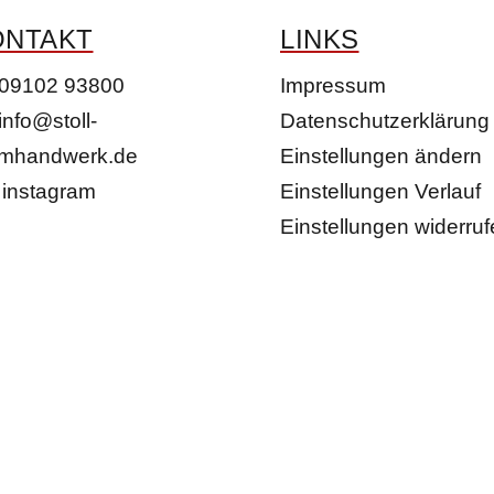
ONTAKT
LINKS
09102 93800
Impressum
info@stoll-
Datenschutzerklärung
umhandwerk.de
Einstellungen ändern
instagram
Einstellungen Verlauf
Einstellungen widerru