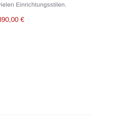
vielen Einrichtungsstilen.
890,00
€