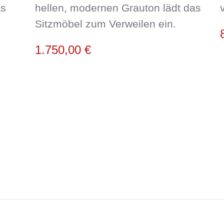
as
hellen, modernen Grauton lädt das
Sitzmöbel zum Verweilen ein.
1.750,00
€