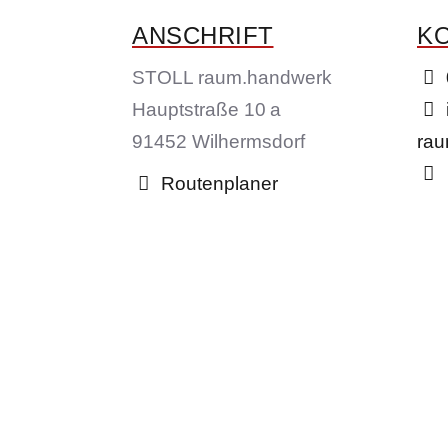
ANSCHRIFT
K
STOLL raum.handwerk
Hauptstraße 10 a
91452 Wilhermsdorf
ra
Routenplaner