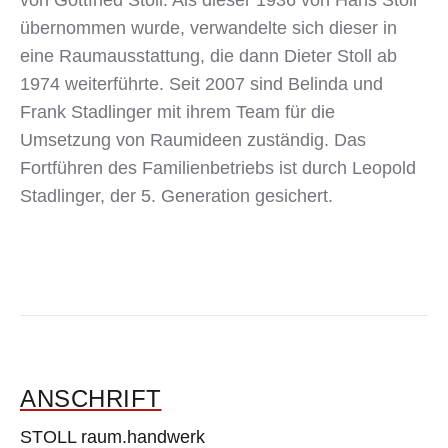
von Gottfried Stoll. Als dieser 1936 von Hans Stoll
übernommen wurde, verwandelte sich dieser in
eine Raumausstattung, die dann Dieter Stoll ab
1974 weiterführte. Seit 2007 sind Belinda und
Frank Stadlinger mit ihrem Team für die
Umsetzung von Raumideen zuständig. Das
Fortführen des Familienbetriebs ist durch Leopold
Stadlinger, der 5. Generation gesichert.
ANSCHRIFT
STOLL raum.handwerk