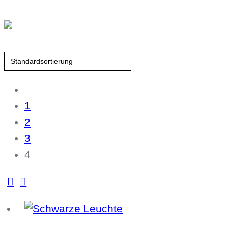
1
2
3
4