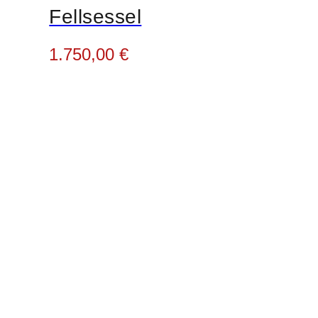
Fellsessel
1.750,00
€