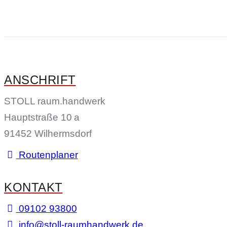
ANSCHRIFT
STOLL raum.handwerk
Hauptstraße 10 a
91452 Wilhermsdorf
Routenplaner
KONTAKT
09102 93800
info@stoll-raumhandwerk.de