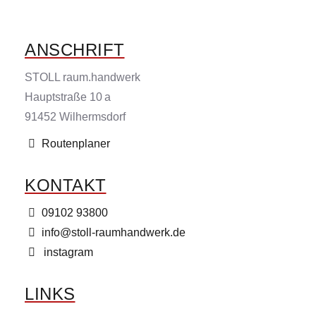
ANSCHRIFT
STOLL raum.handwerk
Hauptstraße 10 a
91452 Wilhermsdorf
Routenplaner
KONTAKT
09102 93800
info@stoll-raumhandwerk.de
instagram
LINKS