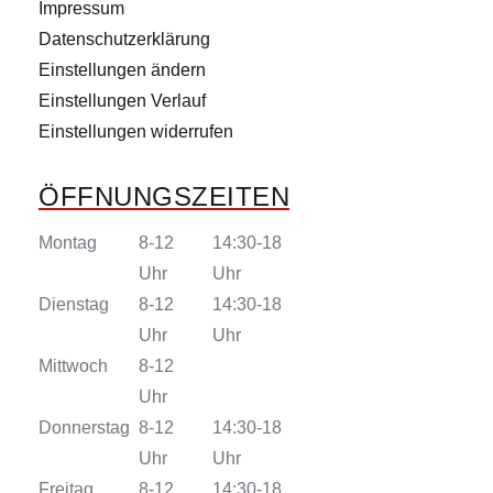
Impressum
Datenschutzerklärung
Einstellungen ändern
Einstellungen Verlauf
Einstellungen widerrufen
ÖFFNUNGSZEITEN
Montag
8-12
14:30-18
Uhr
Uhr
Dienstag
8-12
14:30-18
Uhr
Uhr
Mittwoch
8-12
Uhr
Donnerstag
8-12
14:30-18
Uhr
Uhr
Freitag
8-12
14:30-18